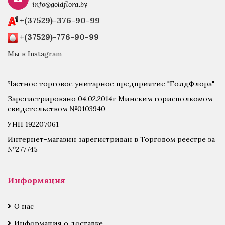
info@goldflora.by
+(37529)-376-90-99
+(37529)-776-90-99
Мы в Instagram
Частное торговое унитарное предприятие "ГолдФлора"
Зарегистрировано 04.02.2014г Минским горисполкомом
свидетельством №0103940
УНП 192207061
Интернет-магазин зарегистриван в Торговом реестре за
№277745
Информация
О нас
Информация о доставке