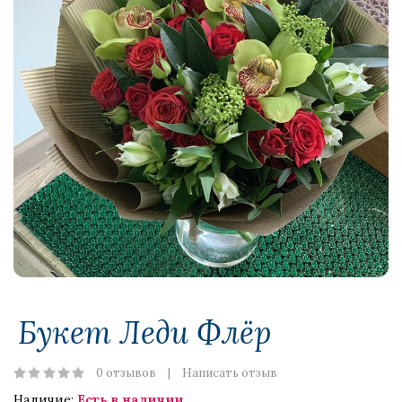
Букет Леди Флёр
0 отзывов
Написать отзыв
Наличие:
Есть в наличии