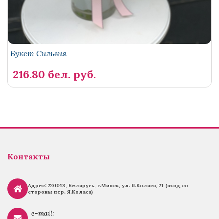
Букет Сильвия
216.80 бел. руб.
Контакты
Адрес: 220013, Беларусь, г.
Минск, ул. Я.Коласа, 21 (вход со
стороны пер. Я.Коласа)
e-mail: