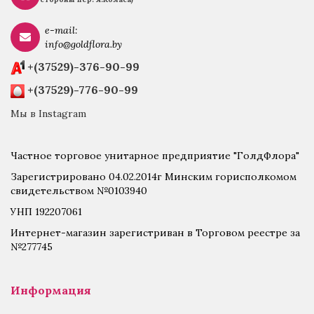
e-mail:
info@goldflora.by
+(37529)-376-90-99
+(37529)-776-90-99
Мы в Instagram
Частное торговое унитарное предприятие "ГолдФлора"
Зарегистрировано 04.02.2014г Минским горисполкомом
свидетельством №0103940
УНП 192207061
Интернет-магазин зарегистриван в Торговом реестре за
№277745
Информация