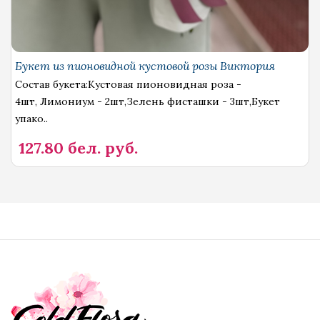
Букет из пионовидной кустовой розы Виктория
Состав букета:Кустовая пионовидная роза -
4шт, Лимониум - 2шт,Зелень фисташки - 3шт,Букет
упако..
127.80 бел. руб.