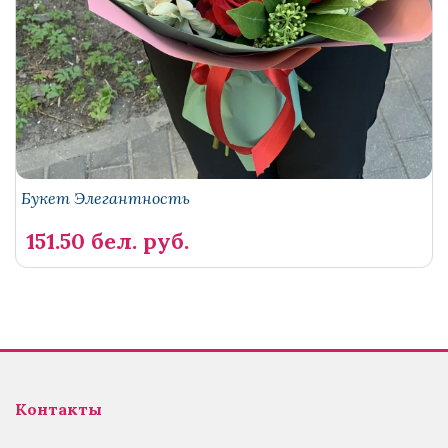
Букет Элегантность
151.50 бел. руб.
Контакты