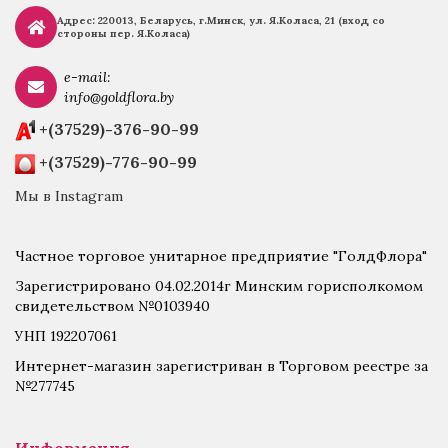
Адрес: 220013, Беларусь, г.
Минск, ул. Я.Коласа, 21 (вход со
стороны пер. Я.Коласа)
e-mail:
info@goldflora.by
+(37529)-376-90-99
+(37529)-776-90-99
Мы в Instagram
Частное торговое унитарное предприятие "ГолдФлора"
Зарегистрировано 04.02.2014г Минским горисполкомом
свидетельством №0103940
УНП 192207061
Интернет-магазин зарегистриван в Торговом реестре за
№277745