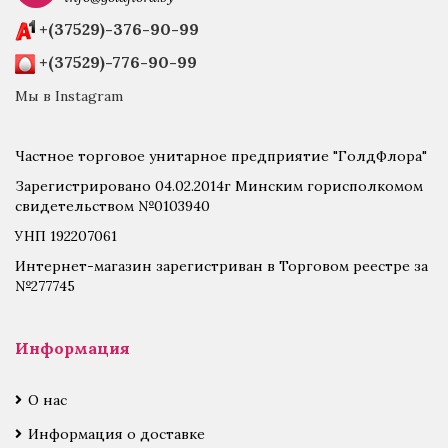
+(37529)-376-90-99
+(37529)-776-90-99
Мы в Instagram
Частное торговое унитарное предприятие "ГолдФлора"
Зарегистрировано 04.02.2014г Минским горисполкомом
свидетельством №0103940
УНП 192207061
Интернет-магазин зарегистриван в Торговом реестре за
№277745
Информация
О нас
Информация о доставке