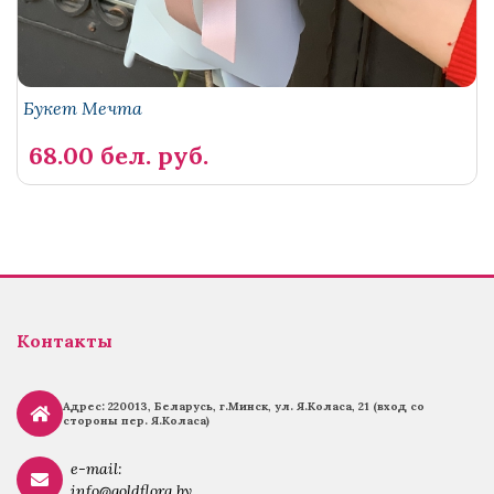
Букет Мечта
68.00 бел. руб.
Контакты
Адрес: 220013, Беларусь, г.
Минск, ул. Я.Коласа, 21 (вход со
стороны пер. Я.Коласа)
e-mail:
info@goldflora.by