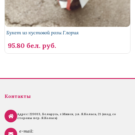
Букет из кустовой розы Глория
95.80 бел. руб.
Контакты
Адрес: 220013, Беларусь, г.
Минск, ул. Я.Коласа, 21 (вход со
стороны пер. Я.Коласа)
e-mail: