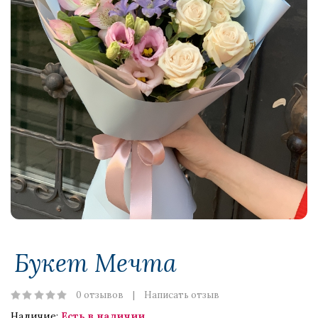
Букет Мечта
0 отзывов
Написать отзыв
Наличие:
Есть в наличии