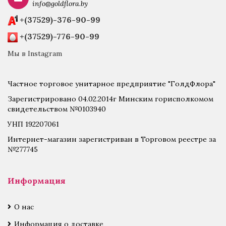
info@goldflora.by
+(37529)-376-90-99
+(37529)-776-90-99
Мы в Instagram
Частное торговое унитарное предприятие "ГолдФлора"
Зарегистрировано 04.02.2014г Минским горисполкомом
свидетельством №0103940
УНП 192207061
Интернет-магазин зарегистриван в Торговом реестре за
№277745
Информация
О нас
Информация о доставке