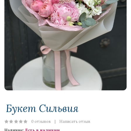
Букет Сильвия
0 отзывов
Написать отзыв
Наличие:
Есть в наличии