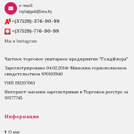
e-mail:
info@goldflora.by
+(37529)-376-90-99
+(37529)-776-90-99
Мы в Instagram
Частное торговое унитарное предприятие "ГолдФлора"
Зарегистрировано 04.02.2014г Минским горисполкомом
свидетельством №0103940
УНП 192207061
Интернет-магазин зарегистриван в Торговом реестре за
№277745
Информация
О нас